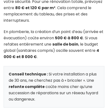
votre sécurité. Pour une rénovation totale, prévoyez
entre
80 € et 120 € par m²
. Cela comprend le
remplacement du tableau, des prises et des
interrupteurs.
En plomberie, la création d’un point d’eau (arrivée et
évacuation) coûte environ
500 € à 800 €
. Si vous
refaites entièrement une
salle de bain
, le budget
global (sanitaires compris) oscille souvent entre
4
000 € et 8 000 €
.
Conseil technique :
Si votre installation a plus
de 30 ans, ne cherchez pas à « bricoler ». Une
refonte complète
coûte moins cher qu’une
succession de réparations sur un réseau fuyard
ou dangereux.