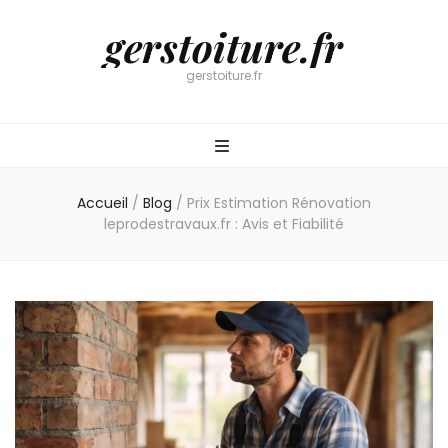
gerstoiture.fr
gerstoiture.fr
Accueil
/
Blog
/
Prix Estimation Rénovation
leprodestravaux.fr : Avis et Fiabilité