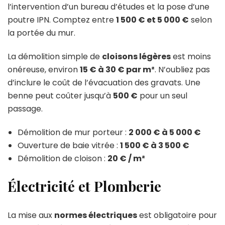
l’intervention d’un bureau d’études et la pose d’une
poutre IPN. Comptez entre
1 500 € et 5 000 €
selon
la portée du mur.
La démolition simple de
cloisons légères
est moins
onéreuse, environ
15 € à 30 € par m²
. N’oubliez pas
d’inclure le coût de l’évacuation des gravats. Une
benne peut coûter jusqu’à
500 €
pour un seul
passage.
Démolition de mur porteur :
2 000 € à 5 000 €
Ouverture de baie vitrée :
1 500 € à 3 500 €
Démolition de cloison :
20 € / m²
Électricité et Plomberie
La mise aux
normes électriques
est obligatoire pour