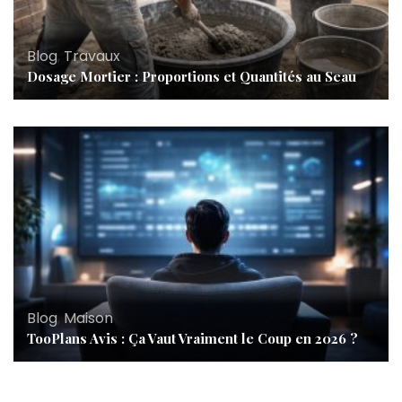
Blog
,
Travaux
Dosage Mortier : Proportions et Quantités au Seau
Blog
,
Maison
TooPlans Avis : Ça Vaut Vraiment le Coup en 2026 ?