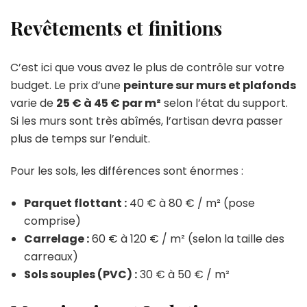
Revêtements et finitions
C’est ici que vous avez le plus de contrôle sur votre
budget. Le prix d’une
peinture sur murs et plafonds
varie de
25 € à 45 € par m²
selon l’état du support.
Si les murs sont très abîmés, l’artisan devra passer
plus de temps sur l’enduit.
Pour les sols, les différences sont énormes :
Parquet flottant :
40 € à 80 € / m² (pose
comprise)
Carrelage :
60 € à 120 € / m² (selon la taille des
carreaux)
Sols souples (PVC) :
30 € à 50 € / m²