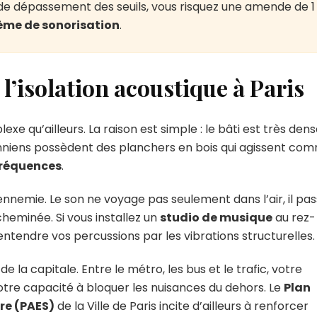
de dépassement des seuils, vous risquez une amende de 1
tème de sonorisation
.
 l’isolation acoustique à Paris
exe qu’ailleurs. La raison est simple : le bâti est très den
niens possèdent des planchers en bois qui agissent co
fréquences
.
 ennemie. Le son ne voyage pas seulement dans l’air, il pa
cheminée. Si vous installez un
studio de musique
au rez-
ntendre vos percussions par les vibrations structurelles.
e la capitale. Entre le métro, les bus et le trafic, votre
otre capacité à bloquer les nuisances du dehors. Le
Plan
re (PAES)
de la Ville de Paris incite d’ailleurs à renforcer