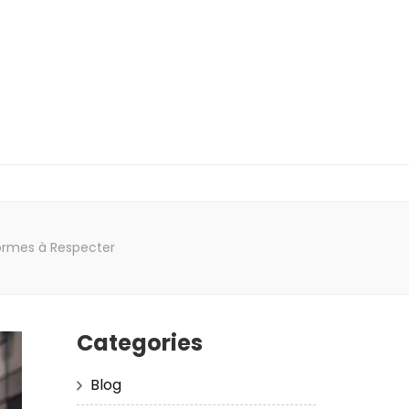
 Normes à Respecter
Categories
Blog