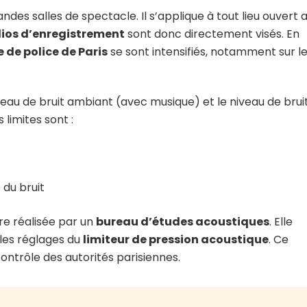
es salles de spectacle. Il s’applique à tout lieu ouvert 
ios d’enregistrement
sont donc directement visés. En
 de police de Paris
se sont intensifiés, notamment sur l
veau de bruit ambiant (avec musique) et le niveau de brui
 limites sont :
 du bruit
re réalisée par un
bureau d’études acoustiques
. Elle
t les réglages du
limiteur de pression acoustique
. Ce
ontrôle des autorités parisiennes.