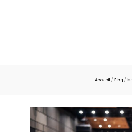
Accueil
/
Blog
/
Is