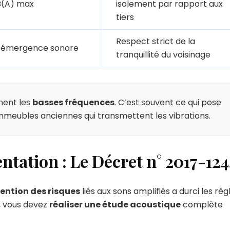
B(A) max
isolement par rapport aux
tiers
Respect strict de la
 émergence sonore
tranquillité du voisinage
nent les
basses fréquences
. C’est souvent ce qui pose
immeubles anciennes qui transmettent les vibrations.
tation : Le Décret n° 2017-124
vention des risques
liés aux sons amplifiés a durci les règ
e, vous devez
réaliser une étude acoustique
complète