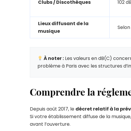
Clubs / Discothèques
102 d
Lieux diffusant de la
Selon
musique
À noter :
Les valeurs en dB(C) concer
problème à Paris avec les structures d’
Comprendre la réglemen
Depuis août 2017, le
décret relatif à la pré
Si votre établissement diffuse de la musiqu
avant l’ouverture.