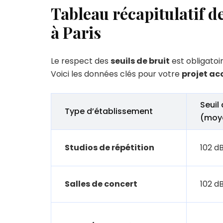
Tableau récapitulatif 
à Paris
Le respect des
seuils de bruit
est obligatoi
Voici les données clés pour votre
projet ac
Seuil
Type d’établissement
(moy
Studios de répétition
102 d
Salles de concert
102 d