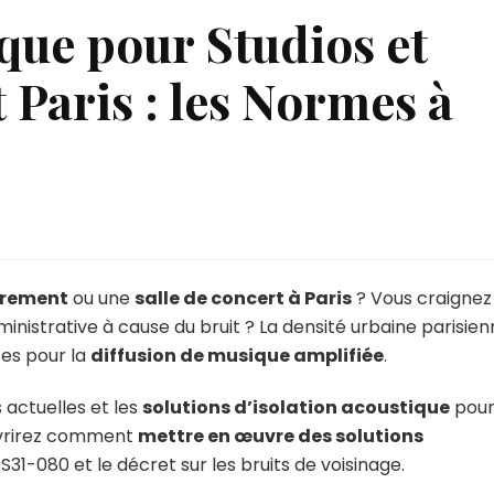
ique pour Studios et
 Paris : les Normes à
trement
ou une
salle de concert à Paris
? Vous craignez
ministrative à cause du bruit ? La densité urbaine parisie
es pour la
diffusion de musique amplifiée
.
 actuelles et les
solutions d’isolation acoustique
pou
uvrirez comment
mettre en œuvre des solutions
31-080 et le décret sur les bruits de voisinage.