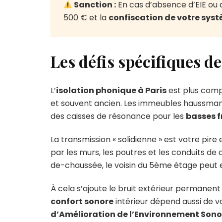
Sanction :
En cas d’absence d’EIE ou 
500 € et la
confiscation de votre sys
Les défis spécifiques de
L’
isolation phonique à Paris
est plus compl
et souvent ancien. Les immeubles haussman
des caisses de résonance pour les
basses 
La transmission « solidienne » est votre pire
par les murs, les poutres et les conduits de 
de-chaussée, le voisin du 5ème étage peut e
À cela s’ajoute le bruit extérieur permanent d
confort sonore
intérieur dépend aussi de v
d’Amélioration de l’Environnement Sono