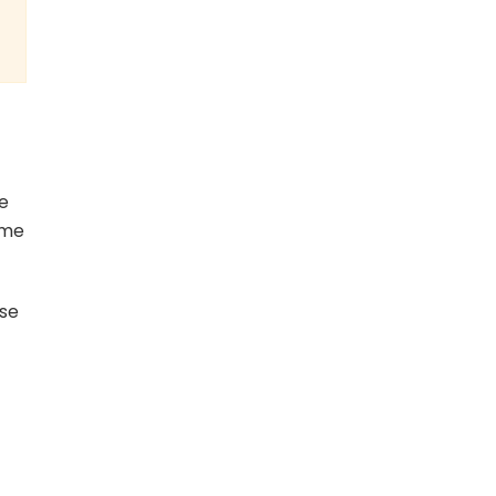
se
mme
sse