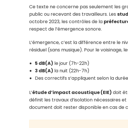
Ce texte ne concerne pas seulement les grand
public ou recevant des travailleurs. Les
stud
octobre 2023, les contrôles de la
préfecture
respect de l’émergence sonore.
L’émergence, c’est la différence entre le ni
résiduel (sans musique). Pour le voisinage, les
5 dB(A)
le jour (7h-22h)
3 dB(A)
la nuit (22h-7h)
Des correctifs s’appliquent selon la durée
L’
étude d’impact acoustique (EIE)
doit êt
définit les travaux d’isolation nécessaires e
document doit rester disponible en cas de c