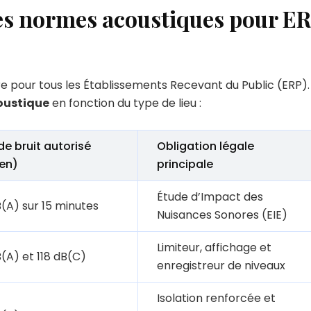
des normes acoustiques pour E
re pour tous les Établissements Recevant du Public (ERP).
oustique
en fonction du type de lieu :
 de bruit autorisé
Obligation légale
en)
principale
Étude d’Impact des
B(A) sur 15 minutes
Nuisances Sonores (EIE)
Limiteur, affichage et
B(A) et 118 dB(C)
enregistreur de niveaux
Isolation renforcée et