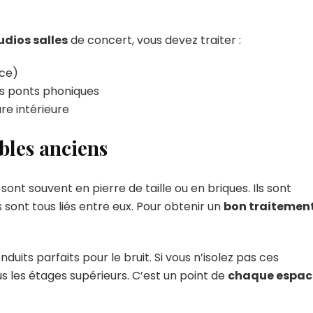
udios salles
de concert, vous devez traiter :
ce)
es ponts phoniques
ure intérieure
bles anciens
ont souvent en pierre de taille ou en briques. Ils sont
ils sont tous liés entre eux. Pour obtenir un
bon traitemen
uits parfaits pour le bruit. Si vous n’isolez pas ces
 les étages supérieurs. C’est un point de
chaque espac