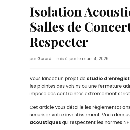
Isolation Acoust
Salles de Concert
Respecter
par
Gerard
mis à jour le
mars 4, 2026
Vous lancez un projet de
studio d’enregis
les plaintes des voisins ou une fermeture ad
impose des contraintes extrêmement strict
Cet article vous détaille les réglementations
sécuriser votre investissement. Vous déco
acoustiques
qui respectent les normes NF S