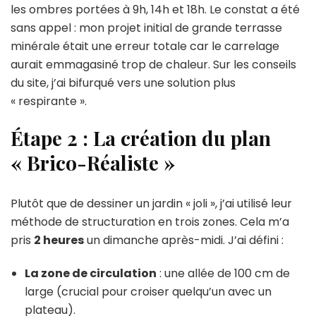
les ombres portées à 9h, 14h et 18h. Le constat a été
sans appel : mon projet initial de grande terrasse
minérale était une erreur totale car le carrelage
aurait emmagasiné trop de chaleur. Sur les conseils
du site, j’ai bifurqué vers une solution plus
« respirante ».
Étape 2 : La création du plan
« Brico-Réaliste »
Plutôt que de dessiner un jardin « joli », j’ai utilisé leur
méthode de structuration en trois zones. Cela m’a
pris
2 heures
un dimanche après-midi. J’ai défini :
La zone de circulation
: une allée de 100 cm de
large (crucial pour croiser quelqu’un avec un
plateau).