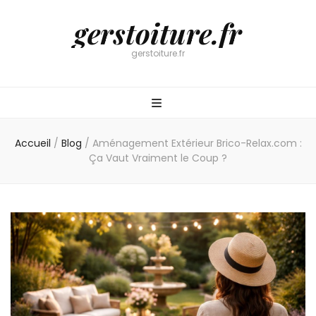
gerstoiture.fr
gerstoiture.fr
Accueil
/
Blog
/
Aménagement Extérieur Brico-Relax.com :
Ça Vaut Vraiment le Coup ?