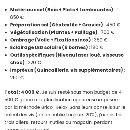
Matériaux sol (Bois + Plots + Lambourdes)
: 1
850 €
Préparation sol (Géotextile + Gravier)
: 450 €
Végétalisation (Plantes + Paillage)
: 700 €
Ombrage (Voile + Fixations inox)
: 350 €
Éclairage LED solaire (6 bornes)
: 180 €
Outils spécifiques (Niveau laser loué, visseuse
choc)
: 220 €
Imprévus (Quincaillerie, vis supplémentaires)
:
250 €
Total : 4 000 €.
Je suis resté sous mon budget de 4
500 € grâce à la planification rigoureuse imposée
par la méthode Brico-Relax. Sans leurs conseils sur le
calcul des vis (on en oublie toujours 20%), j’aurais fait
trois allers-retours inutiles au magasin, perdant
temps et carburant.