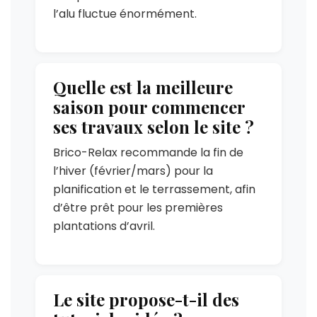
l’alu fluctue énormément.
Quelle est la meilleure
saison pour commencer
ses travaux selon le site ?
Brico-Relax recommande la fin de
l’hiver (février/mars) pour la
planification et le terrassement, afin
d’être prêt pour les premières
plantations d’avril.
Le site propose-t-il des