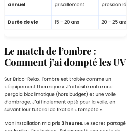
annuel
grisaillement
pression lég
Durée de vie
15 – 20 ans
20 – 25 ans
Le match de l’ombre :
Comment j’ai dompté les UV
Sur Brico-Relax, l’ombre est traitée comme un
« équipement thermique ». J’ai hésité entre une
pergola bioclimatique (hors budget) et une voile
d’ombrage. J’ai finalement opté pour la voile, en
suivant leur tutoriel de fixation « tempête ».
Mon installation m’a pris
3 heures
. Le secret partagé
par le site : l’inclinaison. J’ai respecté une pente de