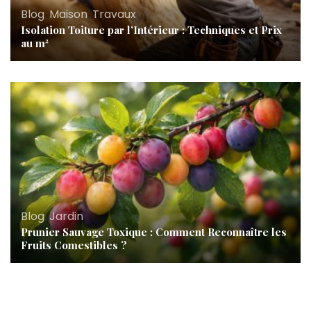
Blog
,
Maison
,
Travaux
Isolation Toiture par l’Intérieur : Techniques et Prix
au m²
Blog
,
Jardin
Prunier Sauvage Toxique : Comment Reconnaître les
Fruits Comestibles ?