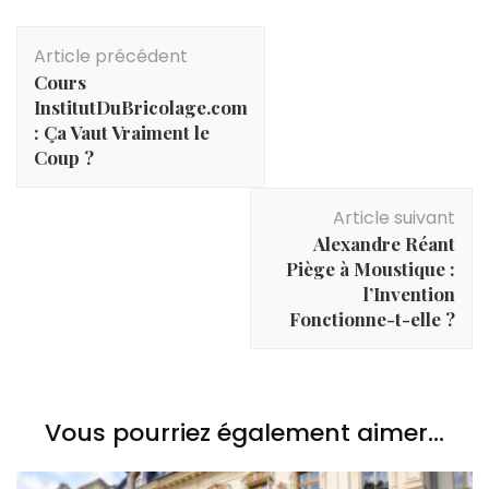
Navigation
Article précédent
d'article
Cours
InstitutDuBricolage.com
: Ça Vaut Vraiment le
Coup ?
Article suivant
Alexandre Réant
Piège à Moustique :
l’Invention
Fonctionne-t-elle ?
Vous pourriez également aimer...