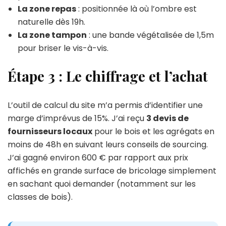
La zone repas
: positionnée là où l’ombre est
naturelle dès 19h.
La zone tampon
: une bande végétalisée de 1,5m
pour briser le vis-à-vis.
Étape 3 : Le chiffrage et l’achat
L’outil de calcul du site m’a permis d’identifier une
marge d’imprévus de 15%. J’ai reçu
3 devis de
fournisseurs locaux
pour le bois et les agrégats en
moins de 48h en suivant leurs conseils de sourcing.
J’ai gagné environ 600 € par rapport aux prix
affichés en grande surface de bricolage simplement
en sachant quoi demander (notamment sur les
classes de bois).